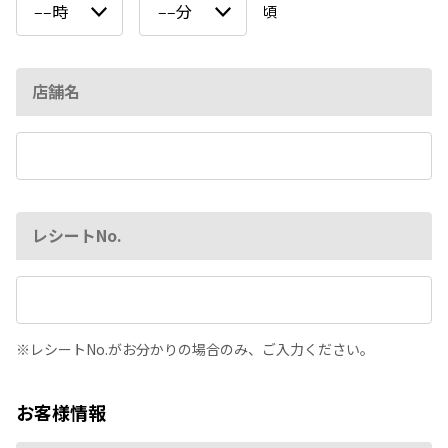
‒‒時
‒‒分
頃
店舗名
レシートNo.
レシートNo.がお分かりの場合のみ、ご入力ください。
お客様情報