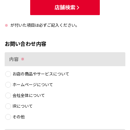
店舗検索
が付いた項目は必ずご記入ください。
※
お問い合わせ内容
内容
※
お店の商品やサービスについて
ホームページについて
会社全体について
IRについて
その他