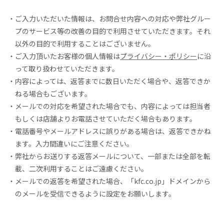
ご入力いただいた情報は、お問合せ内容への対応や弊社グルー
プのサービス等の改善の目的で利用させていただきます。
それ
以外の目的で利用することはございません。
ご入力頂いたお客様の個人情報は
プライバシー・ポリシー
に沿
って取り扱わせていただきます。
内容によっては、返答までに数日いただく場合や、返答できか
ねる場合もございます。
メールでの対応を希望された場合でも、内容によっては担当者
もしくは店舗よりお電話させていただく場合もあります。
電話番号やメールアドレスに誤りがある場合は、返答できかね
ます。入力間違いにご注意ください。
弊社からお送りする返答メールについて、一部または全部を転
載、二次利用することはご遠慮ください。
メールでの返答を希望された場合、「kfc.co.jp」ドメインから
のメールを受信できるように設定をお願いします。