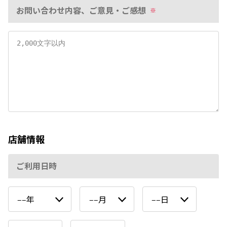
お問い合わせ内容、ご意見・ご感想
※
店舗情報
ご利用日時
‒‒年
‒‒月
‒‒日